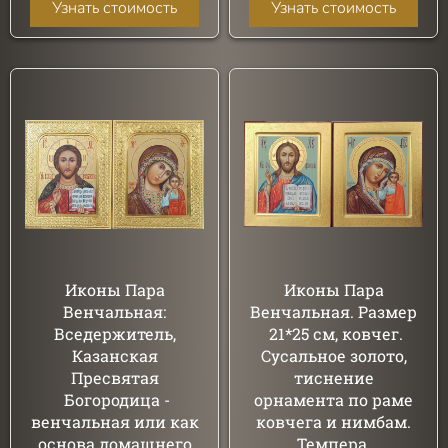
Узнать стоимость
Узнать стоимость
Иконы Пара
Иконы Пара
Венчальная:
Венчальная. Размер
Вседержитель,
21*25 см, ковчег.
Казанская
Сусальное золото,
Пресвятая
тиснение
Богородица -
орнамента по раме
венчальная или как
ковчега и нимбам.
основа домашнего
Темпера.