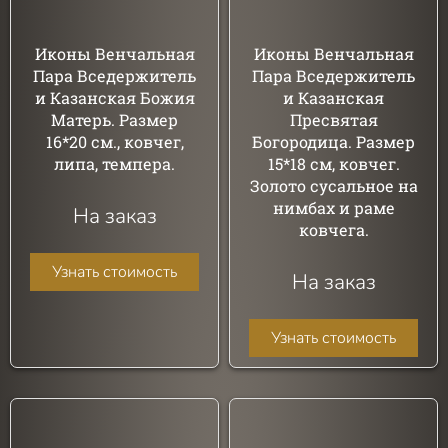
Иконы Венчальная
Иконы Венчальная
Пара Вседержитель
Пара Вседержитель
и Казанская Божия
и Казанская
Матерь. Размер
Пресвятая
16*20 см., ковчег,
Богородица. Размер
липа, темпера.
15*18 см, ковчег.
Золото сусальное на
нимбах и раме
На заказ
ковчега.
Узнать стоимость
На заказ
Узнать стоимость