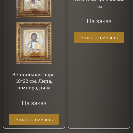
см
На заказ
Узнать стоимость
Венчальная пара.
18*22 см. Липа,
темпера, риза.
На заказ
Узнать стоимость