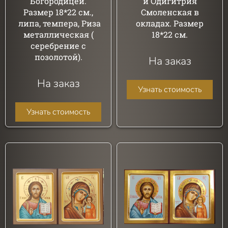
Богородицей.
и Одигитрия
Размер 18*22 см.,
Смоленская в
липа, темпера, Риза
окладах. Размер
металлическая (
18*22 см.
серебрение с
позолотой).
На заказ
На заказ
Узнать стоимость
Узнать стоимость