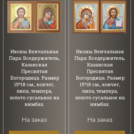
Иконы Венчальная
Иконы Венчальная
Пара: Вседержитель,
Пара: Вседержитель,
Казанская
Казанская
Пресвятая
Пресвятая
Богородица. Размер
Богородица. Размер
15*18 см., ковчег,
15*18 см., ковчег,
липа, темпера,
липа, темпера,
золото сусальное на
золото сусальное на
нимбах.
нимбах.
На заказ
На заказ