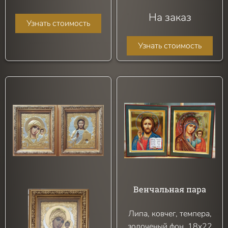
На заказ
Узнать стоимость
Узнать стоимость
Венчальная пара
Липа, ковчег, темпера,
золоченый фон, 18х22