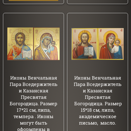
Иконы Венчальная
Иконы Венчальная
Пара Вседержитель
Пара Вседержитель
и Казанская
и Казанская
Пресвятая
Пресвятая
Богородица. Размер
Богородица. Размер
17*21 см, липа,
15*18 см, липа,
темпера . Иконы
академическое
могут быть
письмо, масло.
оформлены в