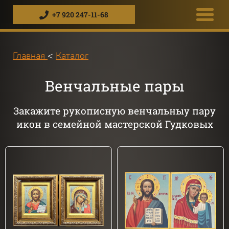
+7 920 247-11-68
Главная
<
Каталог
Венчальные пары
Закажите рукописную венчальныу пару
икон в семейной мастерской Гудковых