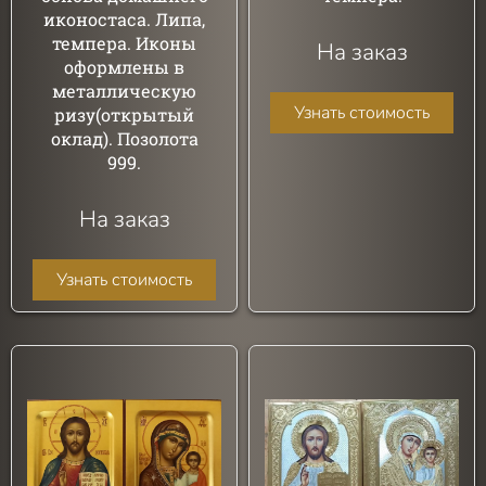
иконостаса. Липа,
темпера. Иконы
На заказ
оформлены в
металлическую
Узнать стоимость
ризу(открытый
оклад). Позолота
999.
На заказ
Узнать стоимость