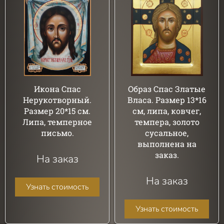
Икона Спас
Образ Спас Златые
Нерукотворный.
Власа. Размер 13*16
Размер 20*15 см.
см, липа, ковчег,
Липа, темперное
темпера, золото
письмо.
сусальное,
выполнена на
заказ.
На заказ
На заказ
Узнать стоимость
Узнать стоимость