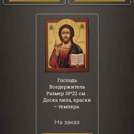
Господь
Вседержитель
Размер 18*22 см .
Доска липа, краски
– темпера.
На заказ