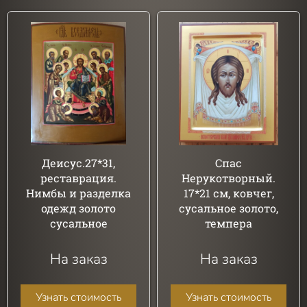
Деисус.27*31,
Спас
реставрация.
Нерукотворный.
Нимбы и разделка
17*21 см, ковчег,
одежд золото
сусальное золото,
сусальное
темпера
На заказ
На заказ
Узнать стоимость
Узнать стоимость