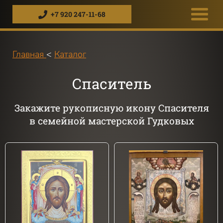
+7 920 247-11-68
Главная
<
Каталог
Спаситель
Закажите рукописную икону Спасителя
в семейной мастерской Гудковых