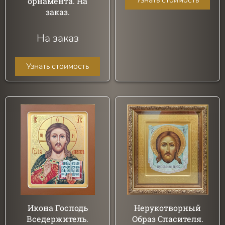
Узнать стоимость
орнамента. На
заказ.
На заказ
Узнать стоимость
Икона Господь
Нерукотворный
Вседержитель.
Образ Спасителя.