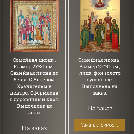
Семейная икона .
Семейная икона .
Размер 27*31 см .
Размер 27*31 см.,
Семейная икона из
липа, фон золото
8 чел. С Ангелом
сусальное.
Хранителем в
Выполнена на
центре. Оформлена
заказ.
в деревянный киот.
Выполнена на
На заказ
заказ.
Узнать стоимость
На заказ