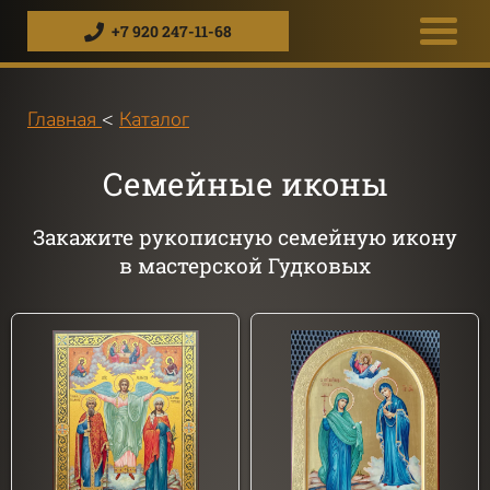
+7 920 247-11-68
Главная
<
Каталог
Семейные иконы
Закажите рукописную семейную икону
в мастерской Гудковых