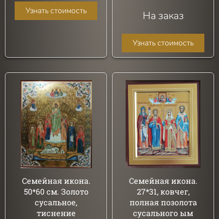
Узнать стоимость
На заказ
Узнать стоимость
Семейная икона.
Семейная икона.
50*60 см. Золото
27*31, ковчег,
сусальное,
полная позолота
тиснение
сусального ым