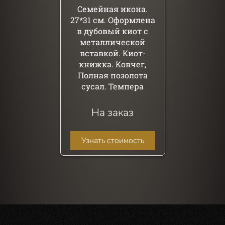
Семейная икона.
27*31 см. Оформлена
в дубовый киот с
металлической
вставкой. Киот-
книжка. Ковчег,
Полная позолота
сусал. Темпера
На заказ
Узнать стоимость